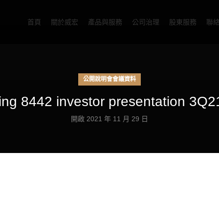
首頁
關於威宏
產品與服務
公司治理
股東服務
聯
公開說明會會議資料
ng 8442 investor presentation 3Q2
開啟 2021 年 11 月 29 日