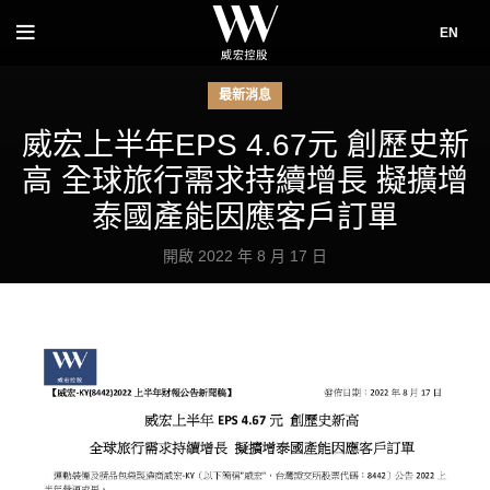
EN
最新消息
威宏上半年EPS 4.67元 創歷史新
高 全球旅行需求持續增長 擬擴增
泰國產能因應客戶訂單
開啟 2022 年 8 月 17 日