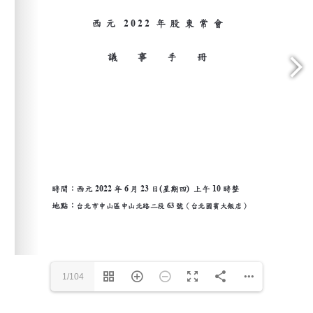
1/104