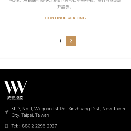
幣3億元有擔保可轉換公司債已於今日申報生效。發行券商為富
邦證券。
CONTINUE READING
1
2
3F-7, No. 1, Wuquan 1st Rd., Xinzhuang Dist., New Taipei
City, Taipei, Taiwan
Tel:：886-2-2298-2927