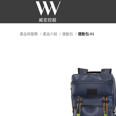
產品與服務
產品介紹
運動包
運動包-01