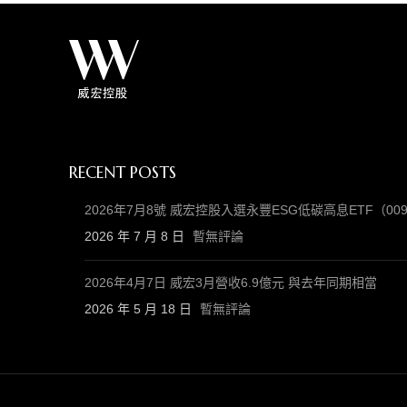
RECENT POSTS
2026年7月8號 威宏控股入選永豐ESG低碳高息ETF（
2026 年 7 月 8 日
暫無評論
2026年4月7日 威宏3月營收6.9億元 與去年同期相當
2026 年 5 月 18 日
暫無評論