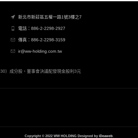
新北市新莊區五權一路1號3樓之7
電話：886-2-2298-2927
傳真：886-2-2298-3159
ir@ww-holding.com.tw
00930）成分股，董事會決議配發現金股利3元
Copyright © 2022 WW HOLDING Designed by
iDeaweb
.