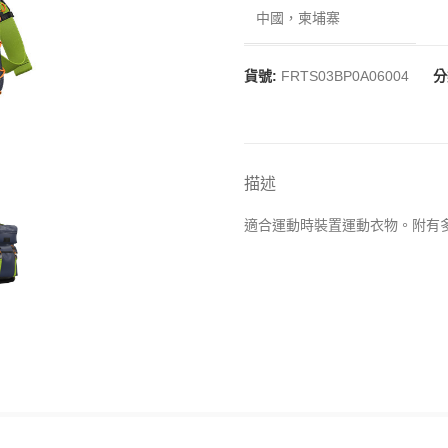
中國，柬埔寨
貨號:
FRTS03BP0A06004
分
描述
適合運動時裝置運動衣物。附有