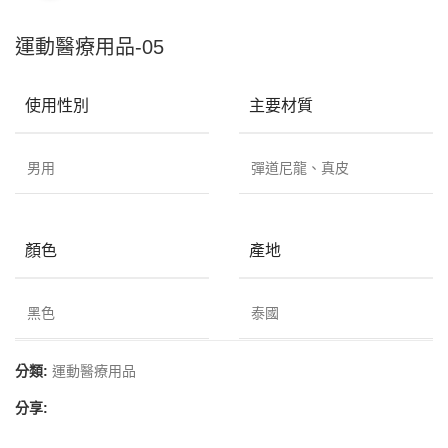
運動醫療用品-05
使用性別
主要材質
男用
彈道尼龍、真皮
顏色
產地
黑色
泰國
分類:
運動醫療用品
分享: