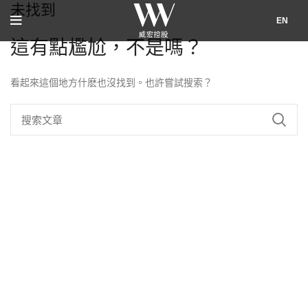
未找到
EN
這有點尷尬，不是嗎？
看起來這個地方什麽也沒找到。也許嘗試搜索？