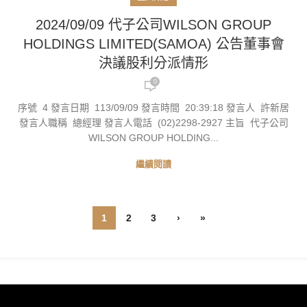
2024/09/09 代子公司WILSON GROUP
HOLDINGS LIMITED(SAMOA) 公告董事會
決議股利分派情形
0
序號 4 發言日期 113/09/09 發言時間 20:39:18 發言人 許新居
發言人職稱 總經理 發言人電話 (02)2298-2927 主旨 代子公司
WILSON GROUP HOLDING...
繼續閱讀
1
2
3
›
»