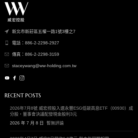
新北市新莊區五權一路1號3樓之7
電話：886-2-2298-2927
傳真：886-2-2298-3159
staceywang@ww-holding.com.tw
RECENT POSTS
2026年7月8號 威宏控股入選永豐ESG低碳高息ETF（00930）成
分股，董事會決議配發現金股利3元
2026 年 7 月 8 日
暫無評論