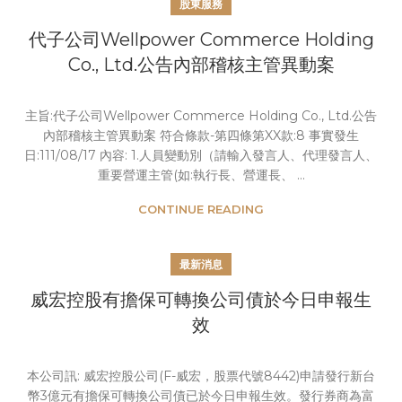
股東服務
代子公司Wellpower Commerce Holding
Co., Ltd.公告內部稽核主管異動案
主旨:代子公司Wellpower Commerce Holding Co., Ltd.公告
內部稽核主管異動案 符合條款-第四條第XX款:8 事實發生
日:111/08/17 內容: 1.人員變動別（請輸入發言人、代理發言人、
重要營運主管(如:執行長、營運長、 ...
CONTINUE READING
最新消息
威宏控股有擔保可轉換公司債於今日申報生
效
本公司訊: 威宏控股公司(F-威宏，股票代號8442)申請發行新台
幣3億元有擔保可轉換公司債已於今日申報生效。發行券商為富