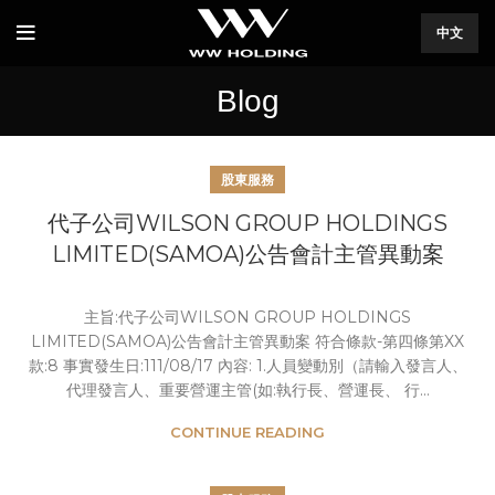
中文
Blog
股東服務
代子公司WILSON GROUP HOLDINGS
LIMITED(SAMOA)公告會計主管異動案
主旨:代子公司WILSON GROUP HOLDINGS
LIMITED(SAMOA)公告會計主管異動案 符合條款-第四條第XX
款:8 事實發生日:111/08/17 內容: 1.人員變動別（請輸入發言人、
代理發言人、重要營運主管(如:執行長、營運長、 行...
CONTINUE READING