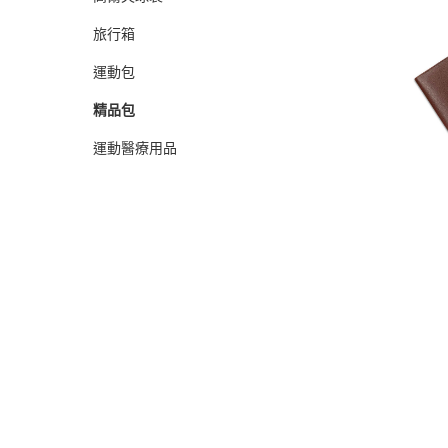
旅行箱
運動包
精品包
運動醫療用品