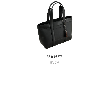
精品包-02
精品包