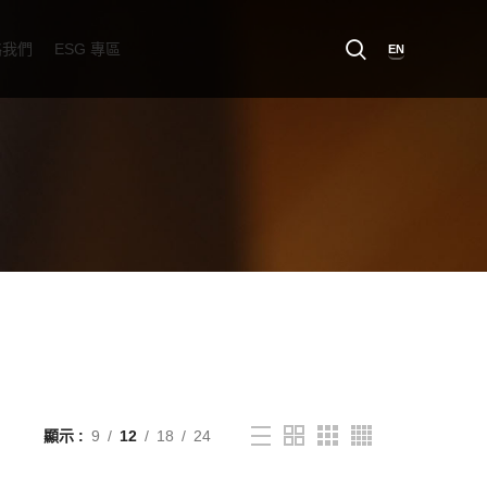
絡我們
ESG 專區
EN
顯示
9
12
18
24