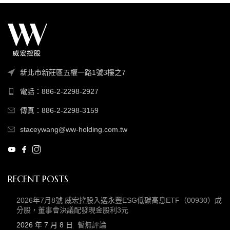
新北市新莊區五權一路1號3樓之7
電話：886-2-2298-2927
傳真：886-2-2298-3159
staceywang@ww-holding.com.tw
RECENT POSTS
2026年7月8號 威宏控股入選永豐ESG低碳高息ETF（00930）成
分股，董事會決議配發現金股利3元
2026 年 7 月 8 日
暫無評論