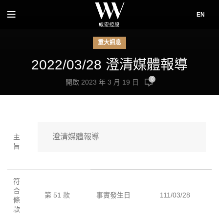
EN
重大訊息
2022/03/28 澄清媒體報導
0
開啟 2023 年 3 月 19 日
 澄清媒體報導
主
旨
符
合
第 51 款
事實發生日
111/03/28
條
款