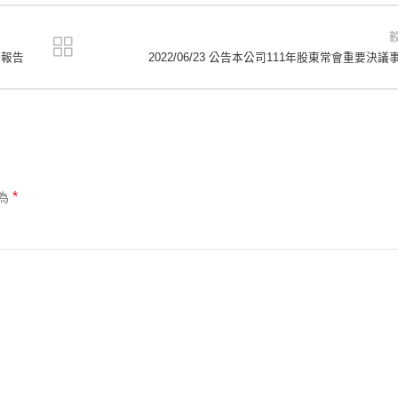
務報告
2022/06/23 公告本公司111年股東常會重要決議
*
為