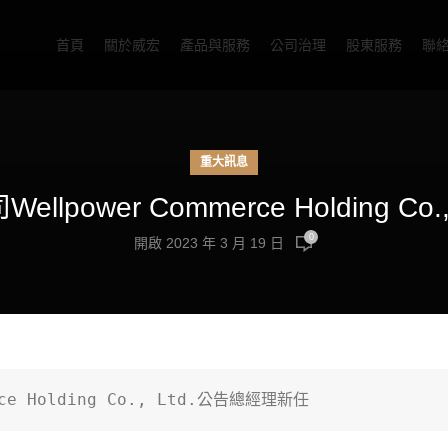
首頁
關於威宏
產品與服務
公司治理
股東服務
聯
重大訊息
Wellpower Commerce Holding 
0
開啟 2023 年 3 月 19 日
rce Holding Co., Ltd.公告總經理新任