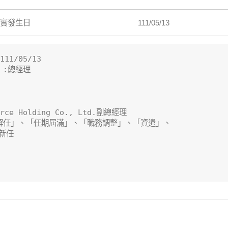
實發生日
111/05/13
/05/13

:總經理

rce Holding Co., Ltd.副總經理

解任」、「任期屆滿」、「職務調整」、「資遣」、

任
