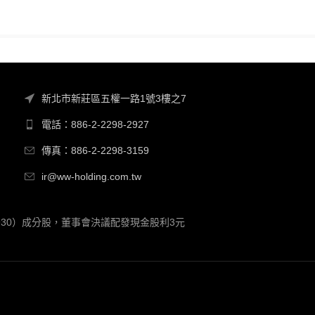
新北市新莊區五權一路1號3樓之7
電話：886-2-2298-2927
傳真：886-2-2298-3159
ir@ww-holding.com.tw
00930）成分股，董事會決議配發現金股利3元