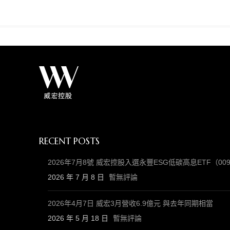
RECENT POSTS
2026年7月8號 威宏控股入選永豐ESG低碳高息ETF（
2026 年 7 月 8 日
暫無評論
2026年4月7日 威宏3月營收6.9億元 與去年同期相當
2026 年 5 月 18 日
暫無評論