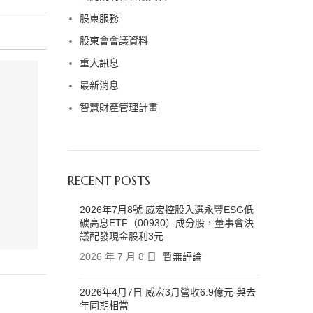
股東服務
股東會會議資料
重大訊息
最新消息
智慧財產管理計畫
RECENT POSTS
2026年7月8號 威宏控股入選永豐ESG低
碳高息ETF（00930）成分股，董事會決
議配發現金股利3元
2026 年 7 月 8 日
暫無評論
2026年4月7日 威宏3月營收6.9億元 與去
年同期相當