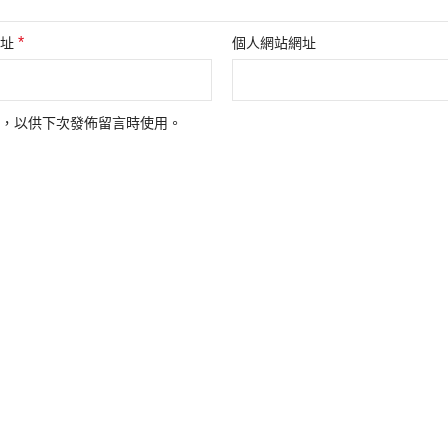
*
地址
個人網站網址
，以供下次發佈留言時使用。