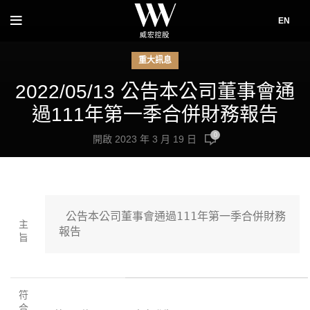
EN
重大訊息
2022/05/13 公告本公司董事會通
過111年第一季合併財務報告
0
開啟 2023 年 3 月 19 日
 公告本公司董事會通過111年第一季合併財務
主
報告
旨
符
合