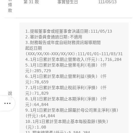
第 31 款
事實發生日
111/05/13
條
款
1.提報董事會或經董事會決議日期:111/05/13

2.審計委員會通過日期:不適用

3.財務報告或年度自結財務資訊報導期間

起訖日期
(XXX/XX/XX~XXX/XX/XX):111/01/01~111/03/31

4.1月1日累計至本期止營業收入(仟元):1,716,284

5.1月1日累計至本期止營業毛利(毛損) (仟
元):285,729

6.1月1日累計至本期止營業利益(損失) (仟
元):78,659

7.1月1日累計至本期止稅前淨利(淨損) (仟
說
元):71,829

明
8.1月1日累計至本期止本期淨利(淨損) (仟
元):64,844

9.1月1日累計至本期止歸屬於母公司業主淨利(損) 
(仟元):64,844

10.1月1日累計至本期止基本每股盈餘(損失) 
(元):1.08

11.期末總資產(仟元):5,584,284
