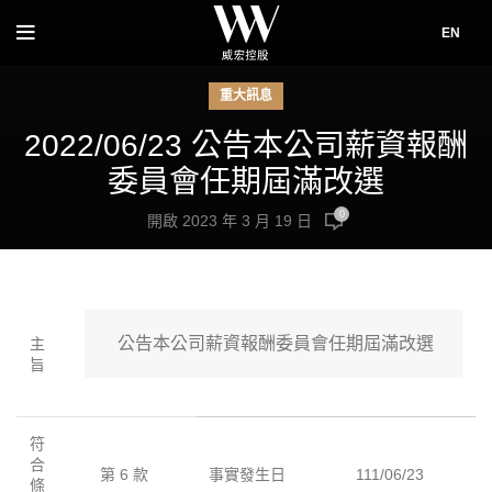
EN
重大訊息
2022/06/23 公告本公司薪資報酬
委員會任期屆滿改選
0
開啟 2023 年 3 月 19 日
 公告本公司薪資報酬委員會任期屆滿改選
主
旨
符
合
第 6 款
事實發生日
111/06/23
條