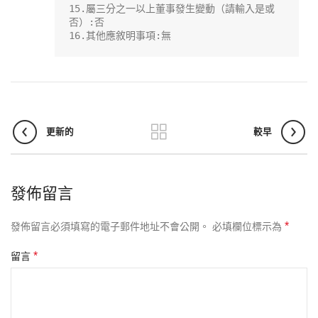
15.屬三分之一以上董事發生變動（請輸入是或
否）:否

16.其他應敘明事項:無
更新的
較早
發佈留言
*
發佈留言必須填寫的電子郵件地址不會公開。
必填欄位標示為
*
留言