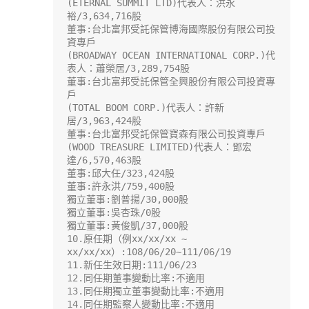
(ETERNAL SUMMIT LTD)代表人：洪永
裕/3,634,716股

董事:台北富邦受託保管博海國際股份有限公司投
資專戶

(BROADWAY OCEAN INTERNATIONAL CORP.)代
表人：蕭榮居/3,289,754股

董事:台北富邦受託保管全興股份有限公司投資專
戶

(TOTAL BOOM CORP.)代表人：許新
居/3,963,424股

董事:台北富邦受託保管寶森有限公司投資專戶

(WOOD TREASURE LIMITED)代表人：鄧宏
達/6,570,463股

董事:邱大任/323,424股

董事:許永洪/759,400股

獨立董事:劉普揚/30,000股

獨立董事:吳杏珠/0股

獨立董事:黃俊凱/37,000股

10.原任期（例xx/xx/xx ~ 
xx/xx/xx）:108/06/20~111/06/19

11.新任生效日期:111/06/23

12.同任期董事變動比率:不適用

13.同任期獨立董事變動比率:不適用

14.同任期監察人變動比率:不適用
