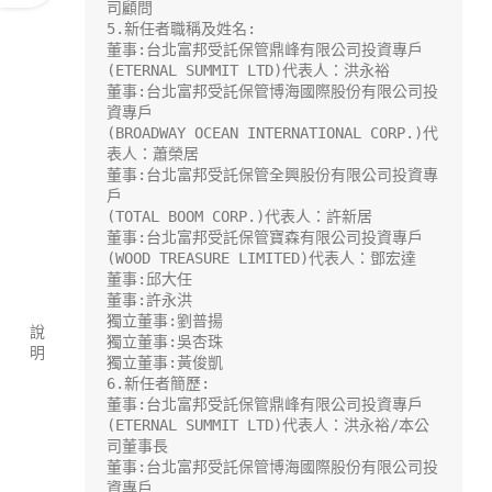
司顧問

5.新任者職稱及姓名:

董事:台北富邦受託保管鼎峰有限公司投資專戶

(ETERNAL SUMMIT LTD)代表人：洪永裕

董事:台北富邦受託保管博海國際股份有限公司投
資專戶

(BROADWAY OCEAN INTERNATIONAL CORP.)代
表人：蕭榮居

董事:台北富邦受託保管全興股份有限公司投資專
戶

(TOTAL BOOM CORP.)代表人：許新居

董事:台北富邦受託保管寶森有限公司投資專戶

(WOOD TREASURE LIMITED)代表人：鄧宏達

董事:邱大任

董事:許永洪

獨立董事:劉普揚

說
獨立董事:吳杏珠

明
獨立董事:黃俊凱

6.新任者簡歷:

董事:台北富邦受託保管鼎峰有限公司投資專戶

(ETERNAL SUMMIT LTD)代表人：洪永裕/本公
司董事長

董事:台北富邦受託保管博海國際股份有限公司投
資專戶
