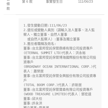
第 6 款
事實發生日
111/06/23
條
款
1.發生變動日期:111/06/23

2.選任或變動人員別（請輸入法人董事、法人監
察人、獨立董事、自然人董事

  或自然人監察人）:董事及獨立董事

3.舊任者職稱及姓名:

董事:台北富邦受託保管鼎峰有限公司投資專戶

(ETERNAL SUMMIT LTD)代表人：洪永裕

董事:台北富邦受託保管博海國際股份有限公司投
資專戶

(BROADWAY OCEAN INTERNATIONAL CORP.)代
表人：蕭榮居

董事:台北富邦受託保管全興股份有限公司投資專
戶

(TOTAL BOOM CORP.)代表人：許新居

董事:台北富邦受託保管寶森有限公司投資專戶

(WOOD TREASURE LIMITED)代表人：鄧宏達

董事:邱大任

董事:許永洪

獨立董事:周昌湘
