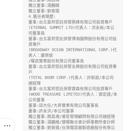
獨立董事:湯鵬縉

獨立董事:劉普揚

4.舊任者簡歷:

董事:台北富邦受託保管鼎峰有限公司投資專戶

(ETERNAL SUMMIT LTD)代表人：洪永裕/本公
司董事長

董事:台北富邦受託保管博海國際股份有限公司投
資專戶

(BROADWAY OCEAN INTERNATIONAL CORP.)代
表人：蕭榮居

/曜良實業股份有限公司董事長

董事:台北富邦受託保管全興股份有限公司投資專
戶

(TOTAL BOOM CORP.)代表人：許新居/本公司
總經理

董事:台北富邦受託保管寶森有限公司投資專戶

(WOOD TREASURE LIMITED)代表人：鄧宏達/本
公司董事

董事:邱大任/大昇實業有限公司董事長

董事:許永洪/本公司董事

獨立董事:周昌湘/睿哲管理顧問有限公司總經理

獨立董事:湯鵬縉/健暘聯合會計師事務所會計師

獨立董事:劉普揚/台灣電容器製造廠股份有限公