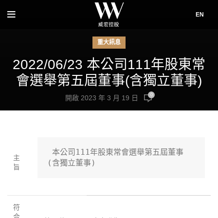
EN
重大訊息
2022/06/23 本公司111年股東常
會選舉第五屆董事(含獨立董事)
0
開啟 2023 年 3 月 19 日
 本公司111年股東常會選舉第五屆董事
主
(含獨立董事)
旨
符
合