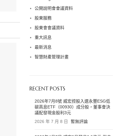
公開說明會會議資料
股東服務
股東會會議資料
重大訊息
最新消息
智慧財產管理計畫
RECENT POSTS
2026年7月8號 威宏控股入選永豐ESG低
碳高息ETF（00930）成分股，董事會決
議配發現金股利3元
2026 年 7 月 8 日
暫無評論