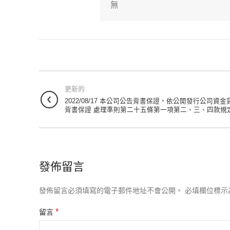
無
更新的
2022/08/17 本公司公告背書保證，依公開發行公司資金
背書保證 處理準則第二十五條第一項第二、三、四款規
發佈留言
發佈留言必須填寫的電子郵件地址不會公開。
必填欄位標示
*
留言