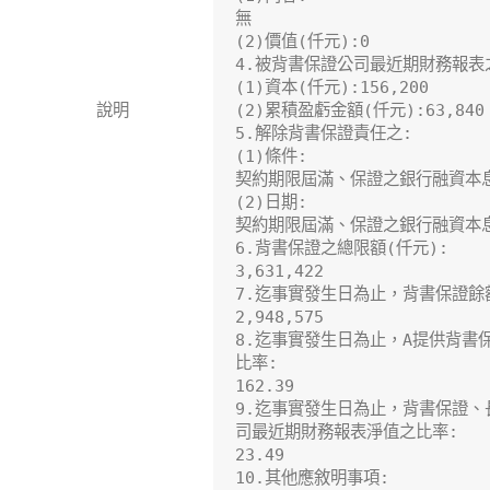
無

(2)價值(仟元):0

4.被背書保證公司最近期財務報表之
(1)資本(仟元):156,200

說明
(2)累積盈虧金額(仟元):63,840

5.解除背書保證責任之:

(1)條件:

契約期限屆滿、保證之銀行融資本
(2)日期:

契約期限屆滿、保證之銀行融資本
6.背書保證之總限額(仟元):

3,631,422

7.迄事實發生日為止，背書保證餘額
2,948,575

8.迄事實發生日為止，A提供背書
比率:

162.39

9.迄事實發生日為止，背書保證、
司最近期財務報表淨值之比率:

23.49

10.其他應敘明事項:
