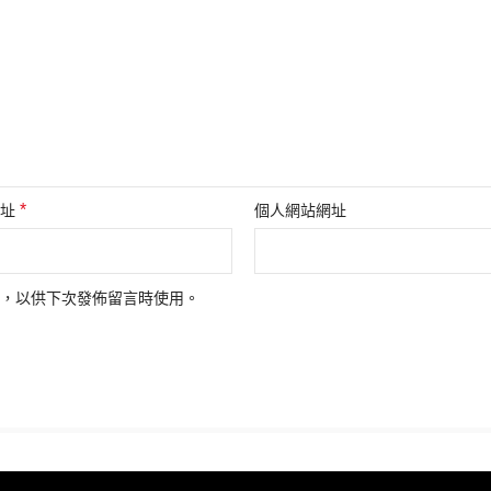
*
地址
個人網站網址
，以供下次發佈留言時使用。