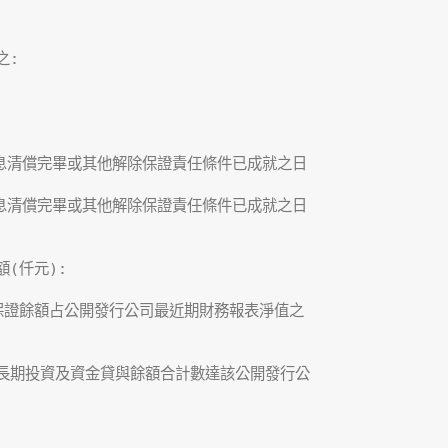
:

息清償完畢或其他解除保證責任條件已成就之日

息清償完畢或其他解除保證責任條件已成就之日

(仟元):

保證餘額占公開發行公司最近期財務報表淨值之

長期投資及資金貸與餘額合計數達該公開發行公
