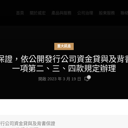
首頁
關於威宏
產品與服務
公司治理
股東服務
聯
重大訊息
公告背書保證，依公開發行公司資金貸與及
一項第二、三、四款規定辦理
0
開啟 2023 年 3 月 19 日
行公司資金貸與及背書保證
