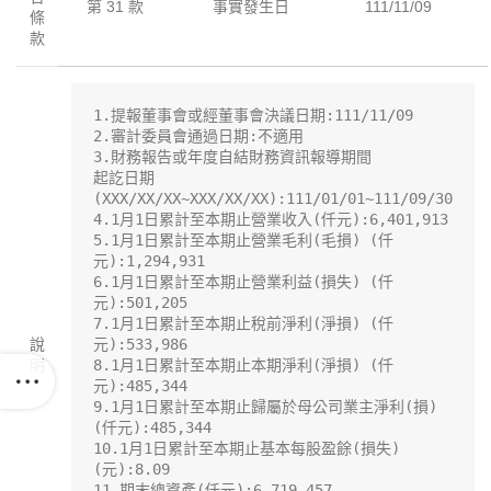
第 31 款
事實發生日
111/11/09
條
款
1.提報董事會或經董事會決議日期:111/11/09

2.審計委員會通過日期:不適用

3.財務報告或年度自結財務資訊報導期間

起訖日期
(XXX/XX/XX~XXX/XX/XX):111/01/01~111/09/30

4.1月1日累計至本期止營業收入(仟元):6,401,913

5.1月1日累計至本期止營業毛利(毛損) (仟
元):1,294,931

6.1月1日累計至本期止營業利益(損失) (仟
元):501,205

7.1月1日累計至本期止稅前淨利(淨損) (仟
說
元):533,986

明
8.1月1日累計至本期止本期淨利(淨損) (仟
元):485,344

9.1月1日累計至本期止歸屬於母公司業主淨利(損) 
(仟元):485,344

10.1月1日累計至本期止基本每股盈餘(損失) 
(元):8.09

11.期末總資產(仟元):6,719,457
