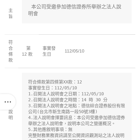
 本公司受邀參加德信證券所舉辦之法人說
主
明會
旨
符
合
第
事實發
112/05/10
條
12 款
生日
款
符合條款第四條第XX款：12

事實發生日：112/05/10

1.召開法人說明會之日期：112/05/10

2.召開法人說明會之時間：14 時 30 分 

3.召開法人說明會之地點：德信綜合證券股份有限
說
公司(台北市新生南路一段50號3樓)

明
4.法人說明會擇要訊息：本公司受邀參加德信證券
舉辦之法人說明會，說明本公司之營運概況。

5.其他應敘明事項：無

完整財務業務資訊請至公開資訊觀測站之法人說明