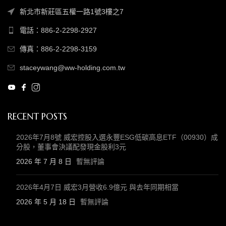
新北市新莊區五權一路1號3樓之7
電話：886-2-2298-2927
傳真：886-2-2298-3159
staceywang@ww-holding.com.tw
RECENT POSTS
2026年7月8號 威宏控股入選永豐ESG低碳高息ETF（00930）成
分股，董事會決議配發現金股利3元
2026 年 7 月 8 日
暫無評論
2026年4月7日 威宏3月營收6.9億元 與去年同期相當
2026 年 5 月 18 日
暫無評論