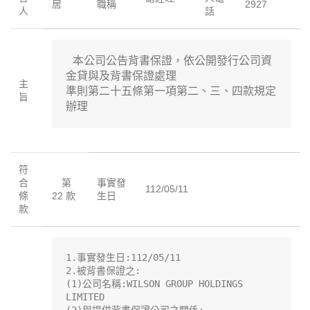
居
職稱
2927
人
話
 本公司公告背書保證，依公開發行公司資
金貸與及背書保證處理

主
準則第二十五條第一項第二、三、四款規定
旨
辦理
符
合
第
事實發
112/05/11
條
22 款
生日
款
1.事實發生日:112/05/11

2.被背書保證之:

(1)公司名稱:WILSON GROUP HOLDINGS 
LIMITED
