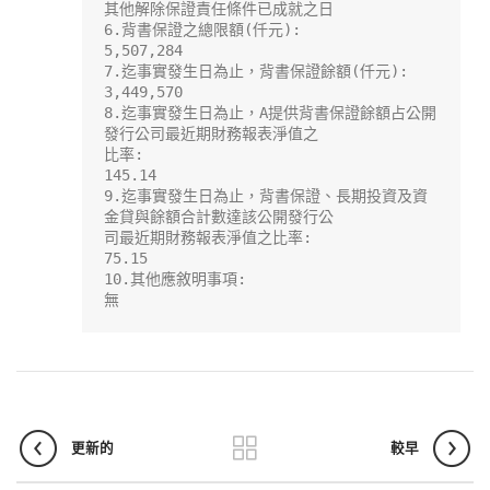
其他解除保證責任條件已成就之日

6.背書保證之總限額(仟元):

5,507,284

7.迄事實發生日為止，背書保證餘額(仟元):

3,449,570

8.迄事實發生日為止，A提供背書保證餘額占公開
發行公司最近期財務報表淨值之

比率:

145.14

9.迄事實發生日為止，背書保證、長期投資及資
金貸與餘額合計數達該公開發行公

司最近期財務報表淨值之比率:

75.15

10.其他應敘明事項:

無
更新的
較早