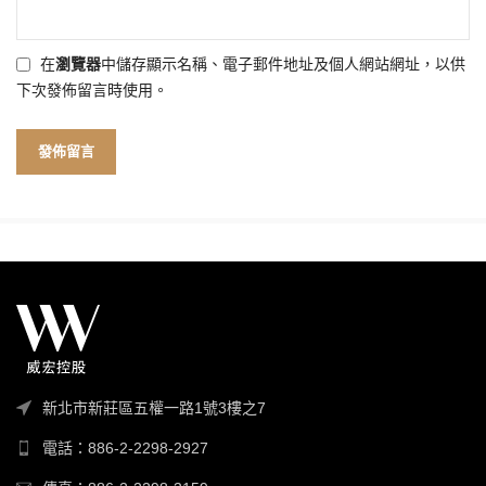
在
瀏覽器
中儲存顯示名稱、電子郵件地址及個人網站網址，以供
下次發佈留言時使用。
新北市新莊區五權一路1號3樓之7
電話：886-2-2298-2927