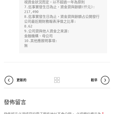
視資金狀況而定，以不超過一年為原則

7.迄事實發生日為止，資金貸與餘額(仟元):

217,490

8.迄事實發生日為止，資金貸與餘額占公開發行
公司最近期財務報表淨值之比率:

8.62

9.公司貸與他人資金之來源:

金融機構、母公司

10.其他應敘明事項:

無
更新的
較早
發佈留言
*