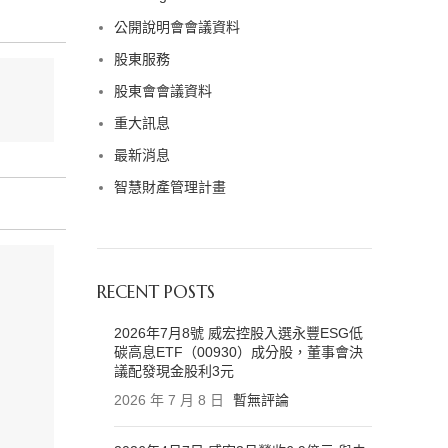
公開說明會會議資料
股東服務
股東會會議資料
重大訊息
最新消息
智慧財產管理計畫
RECENT POSTS
2026年7月8號 威宏控股入選永豐ESG低
碳高息ETF（00930）成分股，董事會決
議配發現金股利3元
2026 年 7 月 8 日
暫無評論