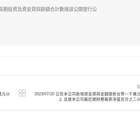
長期投資及資金貸與餘額合計數達該公開發行公

萬元以
2023/07/20 公告本公司新增資金貸與金額達新台幣一千萬
上 且達本公司最近期財務報表淨值百分之二