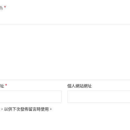
*
為
*
地址
個人網站網址
，以供下次發佈留言時使用。