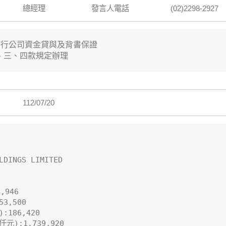
總經理
發言人電話
(02)2298-2927
行公司資金貸與及背書保證

、三、四款規定辦理
112/07/20
DINGS LIMITED

946

,500

86,420

:1,739,920
