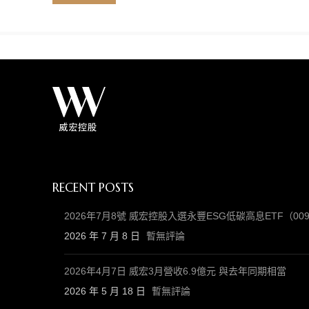
RECENT POSTS
2026年7月8號 威宏控股入選永豐ESG低碳高息ETF（
2026 年 7 月 8 日
暫無評論
2026年4月7日 威宏3月營收6.9億元 與去年同期相當
2026 年 5 月 18 日
暫無評論