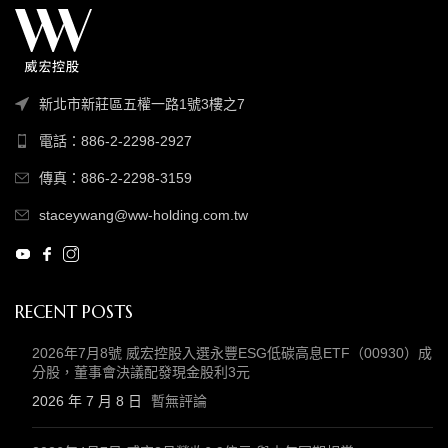
新北市新莊區五權一路1號3樓之7
電話：886-2-2298-2927
傳真：886-2-2298-3159
staceywang@ww-holding.com.tw
RECENT POSTS
2026年7月8號 威宏控股入選永豐ESG低碳高息ETF（00930）成
分股，董事會決議配發現金股利3元
2026 年 7 月 8 日
暫無評論