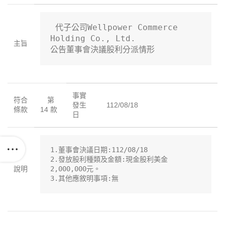
 代子公司Wellpower Commerce 
Holding Co., Ltd.

主旨
公告董事會決議股利分派情形
事實
符合
第
發生
112/08/18
條款
14 款
日
1.董事會決議日期:112/08/18

2.發放股利種類及金額:現金股利美金
說明
2,000,000元。

3.其他應敘明事項:無