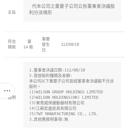
 代本公司之重要子公司公告董事會決議股
主旨
利分派情形
事實
符合
第
發生
112/08/18
條款
14 款
日
1.董事會決議日期:112/08/18

2.發放股利種類及金額:

本公司以下重要子公司皆經董事會決議擬不分派
股利。

(1)WILSON GROUP HOLDINGS LIMITED

說明
(2)WILSON HOLDINGS(HK) LIMITED

(3)東莞威保運動器材有限公司

(4)江蘇宏盛皮具有限公司

(5)TWT MANUFACTURING CO., LTD.

3.其他應敘明事項:無