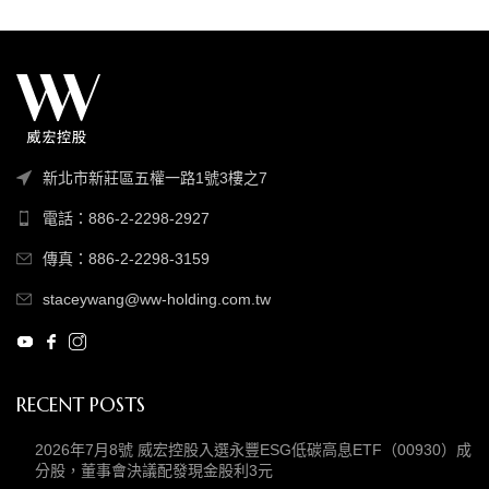
新北市新莊區五權一路1號3樓之7
電話：886-2-2298-2927
傳真：886-2-2298-3159
staceywang@ww-holding.com.tw
RECENT POSTS
2026年7月8號 威宏控股入選永豐ESG低碳高息ETF（00930）成
分股，董事會決議配發現金股利3元