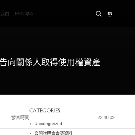
絡我們
ESG 專區
EN
imited 公告向關係人取得使用權資產
CATEGORIES
發言時間
22:40:09
Uncategorized
公開說明會會議資料