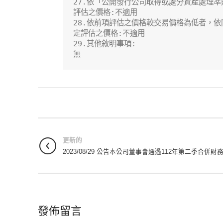
27.依「公開發行公司取得或處分資產處理準
評估之價格:不適用

28.依前項評估之價格較交易價格為低者，依
定評估之價格:不適用

29.其他敘明事項:

無
更新的
2023/08/29 公告本公司董事會通過112年第二季合併財
發佈留言