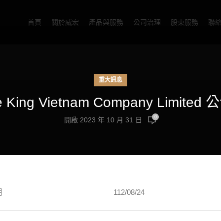
首頁
關於威宏
產品與服務
公司治理
股東服務
聯
重大訊息
ue King Vietnam Company L
0
開啟 2023 年 10 月 31 日
期
112/08/24