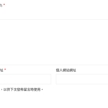
*
為
*
地址
個人網站網址
，以供下次發佈留言時使用。