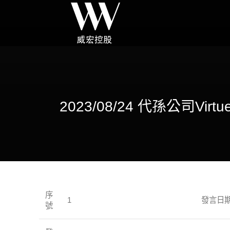
2023/08/24 代孫公司Virt
序
1
發言日
號