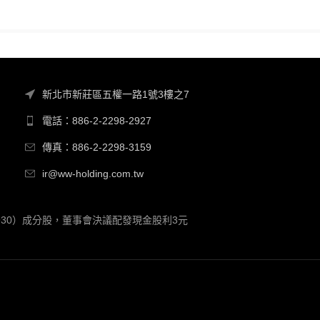
新北市新莊區五權一路1號3樓之7
電話：886-2-2298-2927
傳真：886-2-2298-3159
ir@ww-holding.com.tw
00930）成分股，董事會決議配發現金股利3元