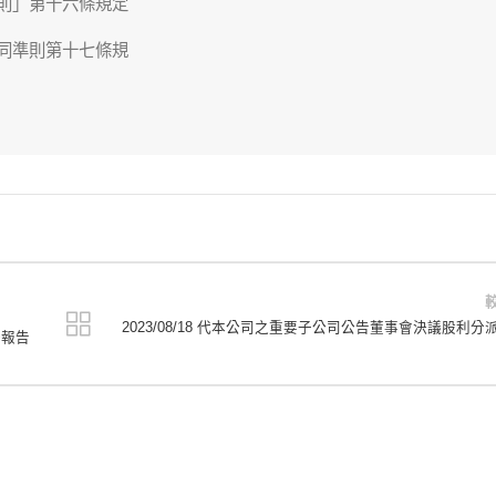
則」第十六條規定

同準則第十七條規

2023/08/18 代本公司之重要子公司公告董事會決議股利分
務報告