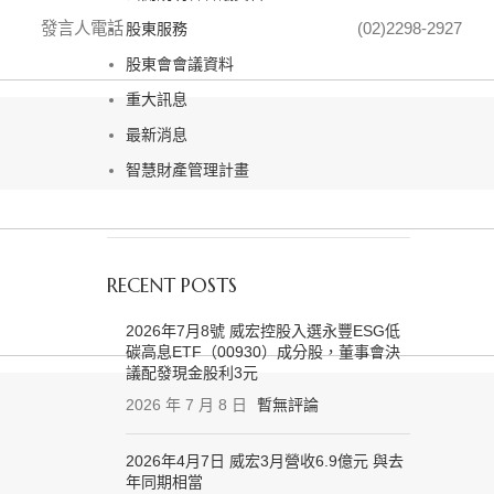
發言人電話
(02)2298-2927
股東服務
股東會會議資料
重大訊息
最新消息
智慧財產管理計畫
RECENT POSTS
2026年7月8號 威宏控股入選永豐ESG低
碳高息ETF（00930）成分股，董事會決
議配發現金股利3元
2026 年 7 月 8 日
暫無評論
2026年4月7日 威宏3月營收6.9億元 與去
年同期相當