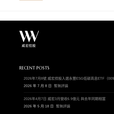
RECENT POSTS
2026年7月8號 威宏控股入選永豐ESG低碳高息ETF（
2026 年 7 月 8 日
暫無評論
2026年4月7日 威宏3月營收6.9億元 與去年同期相當
2026 年 5 月 18 日
暫無評論