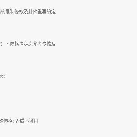
約限制條款及其他重要約定

）、價格決定之參考依據及

:

殊價格:否或不適用
