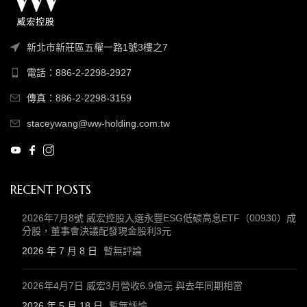
新北市新莊區五權一路1號3樓之7
電話：886-2-2298-2927
傳真：886-2-2298-3159
staceywang@ww-holding.com.tw
RECENT POSTS
2026年7月8號 威宏控股入選永豐ESG低碳高息ETF（00930）成
分股，董事會決議配發現金股利3元
2026 年 7 月 8 日
暫無評論
2026年4月7日 威宏3月營收6.9億元 與去年同期相當
2026 年 5 月 18 日
暫無評論