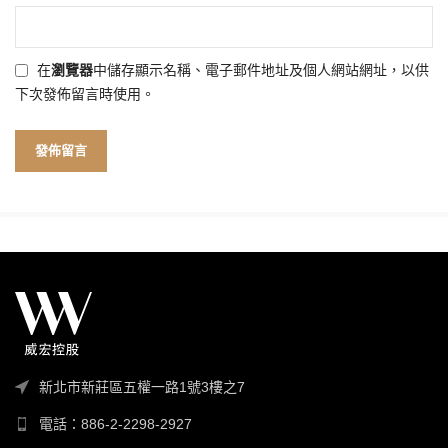
在
瀏覽器
中儲存顯示名稱、電子郵件地址及個人網站網址，以供
下次發佈留言時使用。
新北市新莊區五權一路1號3樓之7
電話：886-2-2298-2927