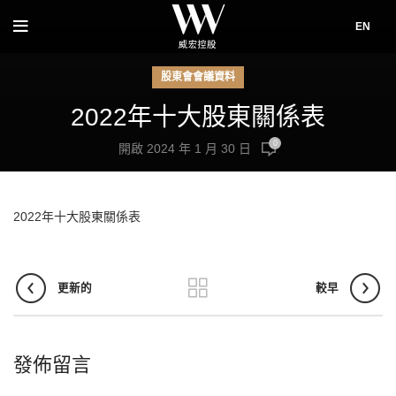
EN
股東會會議資料
2022年十大股東關係表
0
開啟 2024 年 1 月 30 日
2022年十大股東關係表
更新的
較早
發佈留言