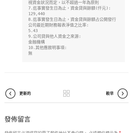
視資金狀況而定，以不超過一年為原則

7.迄事實發生日為止，資金貸與餘額(仟元):

129,440

8.迄事實發生日為止，資金貸與餘額占公開發行
公司最近期財務報表淨值之比率:

5.43

9.公司貸與他人資金之來源:

金融機構

10.其他應敘明事項:

無
更新的
較早
發佈留言
*