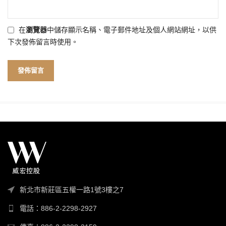
在
瀏覽器
中儲存顯示名稱、電子郵件地址及個人網站網址，以供
下次發佈留言時使用。
新北市新莊區五權一路1號3樓之7
電話：886-2-2298-2927