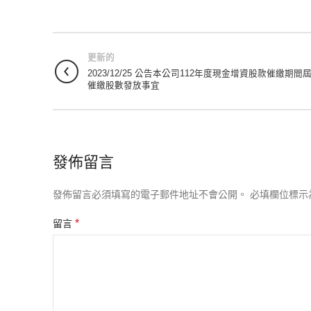
更新的
2023/12/25 公告本公司112年度現金增資股款催繳期間
催繳股數發放事宜
發佈留言
發佈留言必須填寫的電子郵件地址不會公開。
必填欄位標示
*
留言