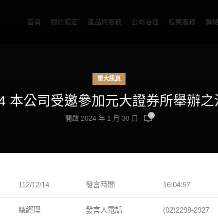
首頁
關於威宏
產品與服務
公司治理
股東服務
聯
重大訊息
12/14 本公司受邀參加元大證券所舉辦
0
開啟 2024 年 1 月 30 日
112/12/14
發言時間
16:04:57
總經理
發言人電話
(02)2298-2927