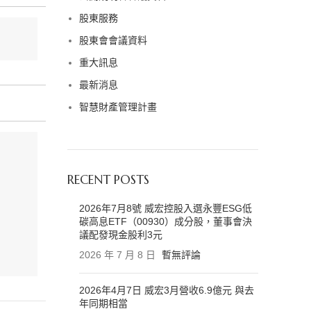
股東服務
股東會會議資料
重大訊息
最新消息
智慧財產管理計畫
RECENT POSTS
2026年7月8號 威宏控股入選永豐ESG低
碳高息ETF（00930）成分股，董事會決
議配發現金股利3元
2026 年 7 月 8 日
暫無評論
2026年4月7日 威宏3月營收6.9億元 與去
年同期相當