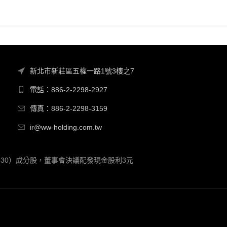
新北市新莊區五權一路1號3樓之7
電話：886-2-2298-2927
傳真：886-2-2298-3159
ir@ww-holding.com.tw
00930）成分股，董事會決議配發現金股利3元