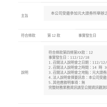
 本公司受邀參加元大證券所舉辦
主旨
符合條款
第 12 款
事實發生日
符合條款第四條第XX款：12

事實發生日：112/12/18

1.召開法人說明會之日期：112/12/1
2.召開法人說明會之時間：14 時 30
說明
3.召開法人說明會之地點：元大證券股
4.法人說明會擇要訊息：本公司受邀
5.其他應敘明事項：無

完整財務業務資訊請至公開資訊觀測