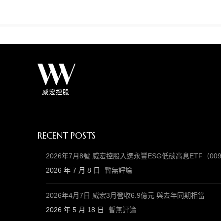
RECENT POSTS
2026年7月8號 威宏控股入選永豐ESG低碳高息ETF（
2026 年 7 月 8 日
暫無評論
2026年4月7日 威宏3月營收6.9億元 與去年同期相當
2026 年 5 月 18 日
暫無評論