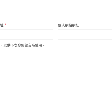
*
地址
個人網站網址
，以供下次發佈留言時使用。