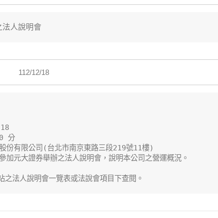
之法人說明會
112/12/18
8

 分 

份有限公司(台北市南京東路三段219號11樓)

參加元大證券舉辦之法人說明會，說明本公司之營運概況。

站之法人說明會一覽表或法說會項目下查閱。