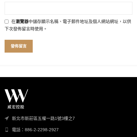
在
瀏覽器
中儲存顯示名稱、電子郵件地址及個人網站網址，以供
下次發佈留言時使用。
新北市新莊區五權一路1號3樓之7
電話：886-2-2298-2927