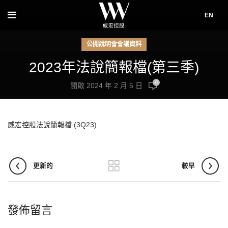
EN
公開說明會會議資料
2023年法說簡報檔(第三季)
0
開啟 2024 年 2 月 5 日
威宏控股法說簡報檔 (3Q23)
更新的
較早
發佈留言