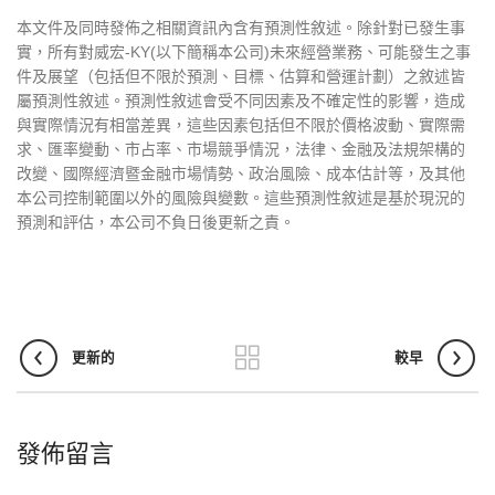
本文件及同時發佈之相關資訊內含有預測性敘述。除針對已發生事
實，所有對威宏-KY(以下簡稱本公司)未來經營業務、可能發生之事
件及展望（包括但不限於預測、目標、估算和營運計劃）之敘述皆
屬預測性敘述。預測性敘述會受不同因素及不確定性的影響，造成
與實際情況有相當差異，這些因素包括但不限於價格波動、實際需
求、匯率變動、市占率、市場競爭情況，法律、金融及法規架構的
改變、國際經濟暨金融市場情勢、政治風險、成本估計等，及其他
本公司控制範圍以外的風險與變數。這些預測性敘述是基於現況的
預測和評估，本公司不負日後更新之責。
更新的
較早
發佈留言