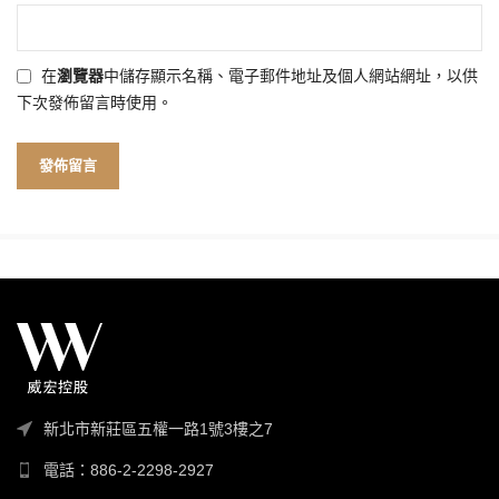
在
瀏覽器
中儲存顯示名稱、電子郵件地址及個人網站網址，以供
下次發佈留言時使用。
新北市新莊區五權一路1號3樓之7
電話：886-2-2298-2927