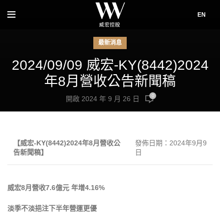
EN
最新消息
2024/09/09 威宏-KY(8442)2024
年8月營收公告新聞稿
0
開啟 2024 年 9 月 26 日
【威宏
-KY(8442)2024
年
8
月營收公
發佈日期：2024年9月9
告新聞稿】
日
威宏
8
月營收
7.6
億元
年增
4.16%
淡季不淡挹注下半年營運更優