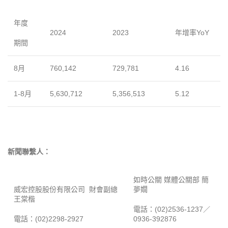
年度
2024
2023
年增率YoY
期間
8月
760,142
729,781
4.16
1-8月
5,630,712
5,356,513
5.12
新聞聯繫人：
如時公關 媒體公關部 簡
威宏控股股份有限公司 財會副總
夢嫺
王棠楷
電話：(02)2536-1237／
電話：(02)2298-2927
0936-392876