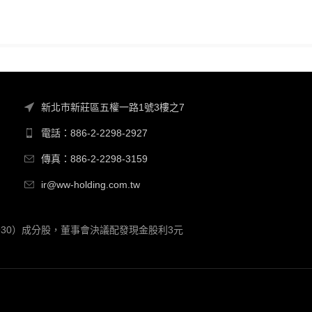
新北市新莊區五權一路1號3樓之7
電話：886-2-2298-2927
傳真：886-2-2298-3159
ir@ww-holding.com.tw
00930）成分股，董事會決議配發現金股利3元