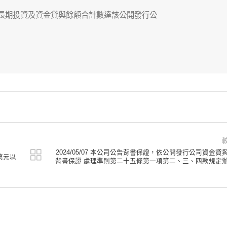
長期投資及資金貸與餘額合計數達該公開發行公

2024/05/07 本公司公告背書保證，依公開發行公司資金貸
萬元以
背書保證 處理準則第二十五條第一項第二、三、四款規定