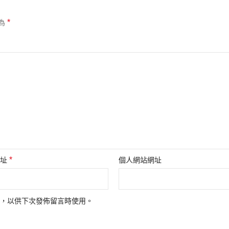
*
為
*
地址
個人網站網址
，以供下次發佈留言時使用。