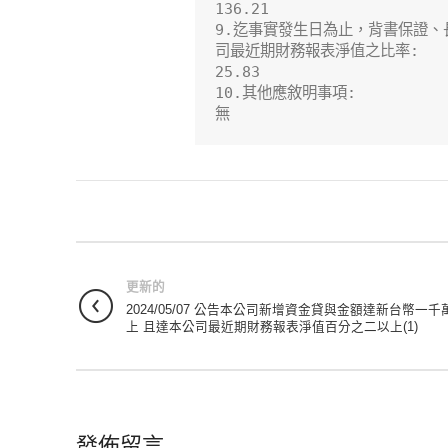
136.21

9.迄事實發生日為止，背書保證、
司最近期財務報表淨值之比率:

25.83

10.其他應敘明事項:

無
更新的
2024/05/07 公告本公司新增資金貸與金額達新台幣一千
上 且達本公司最近期財務報表淨值百分之二以上(1)
發佈留言