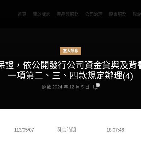
首頁
關於威宏
產品與服務
公司治理
股東服務
聯
重大訊息
公告背書保證，依公開發行公司資金貸與及
一項第二、三、四款規定辦理(4)
0
開啟 2024 年 12 月 5 日
113/05/07
發言時間
18:07:46