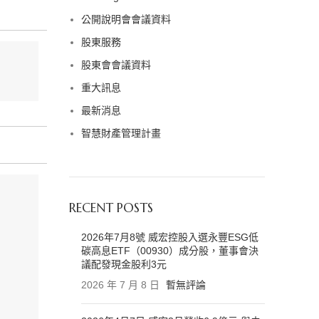
公開說明會會議資料
股東服務
股東會會議資料
重大訊息
最新消息
智慧財產管理計畫
RECENT POSTS
2026年7月8號 威宏控股入選永豐ESG低
碳高息ETF（00930）成分股，董事會決
議配發現金股利3元
2026 年 7 月 8 日
暫無評論