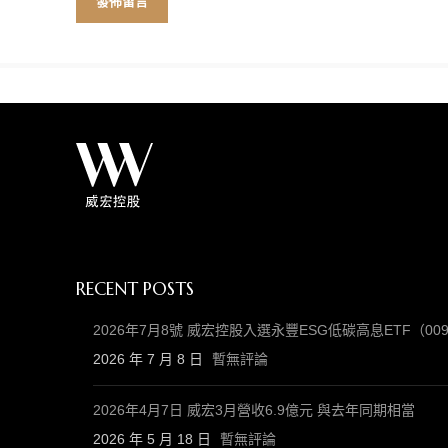
RECENT POSTS
2026年7月8號 威宏控股入選永豐ESG低碳高息ETF（
2026 年 7 月 8 日
暫無評論
2026年4月7日 威宏3月營收6.9億元 與去年同期相當
2026 年 5 月 18 日
暫無評論