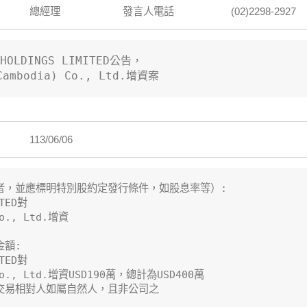
總經理
發言人電話
(02)2298-2927
OLDINGS LIMITED公告，

ambodia) Co., Ltd.增資案
113/06/06
者，並應標明特別股約定發行條件，如股息率等）:

TED對

Co., Ltd.增資



額:

TED對

 Co., Ltd.增資USD190萬，總計為USD400萬

交易相對人如屬自然人，且非公司之
