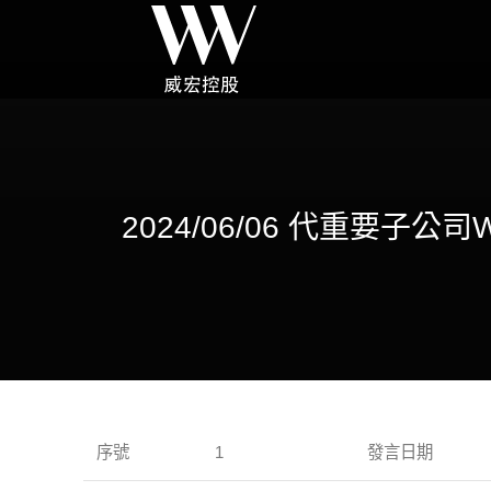
2024/06/06 代重要子公司W
序號
1
發言日期