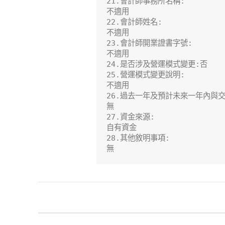
21.會計師事務所名稱:

不適用

22.會計師姓名:

不適用

23.會計師開業證書字號:

不適用

24.是否涉及營運模式變更:否

25.營運模式變更說明:

不適用

26.過去一年及預計未來一年內與交
無

27.資金來源:

自有資金

28.其他敘明事項:

無