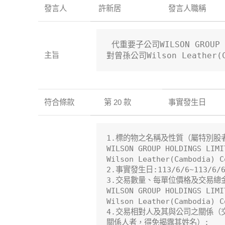
發言人
許新居
發言人職稱
 代重要子公司WILSON GROUP H
主旨
對曾孫公司Wilson Leather(C
符合條款
第 20 款
事實發生日
1.標的物之名稱及性質（屬特別股
WILSON GROUP HOLDINGS LIMI
Wilson Leather(Cambodia) 
2.事實發生日:113/6/6~113/6/6
3.交易數量、每單位價格及交易總金
WILSON GROUP HOLDINGS LIMI
Wilson Leather(Cambodia)
4.交易相對人及其與公司之關係（
關係人者，得免揭露其姓名）:
