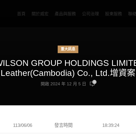
首頁
關於威宏
產品與服務
公司治理
股東服務
聯
重大訊息
ILSON GROUP HOLDINGS LI
Leather(Cambodia) Co., Ltd.增資案
0
開啟 2024 年 12 月 5 日
113/06/06
發言時間
18:39:24