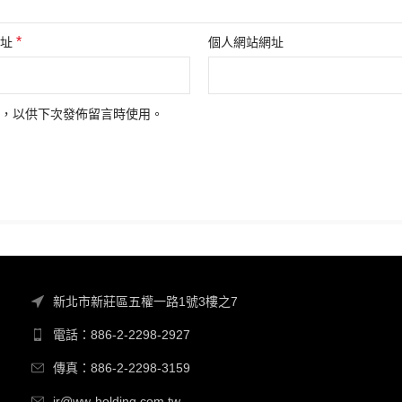
*
地址
個人網站網址
，以供下次發佈留言時使用。
新北市新莊區五權一路1號3樓之7
電話：886-2-2298-2927
傳真：886-2-2298-3159
ir@ww-holding.com.tw