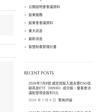
公開說明會會議資料
股東服務
股東會會議資料
重大訊息
最新消息
智慧財產管理計畫
RECENT POSTS
2026年7月8號 威宏控股入選永豐ESG低
碳高息ETF（00930）成分股，董事會決
議配發現金股利3元
2026 年 7 月 8 日
暫無評論