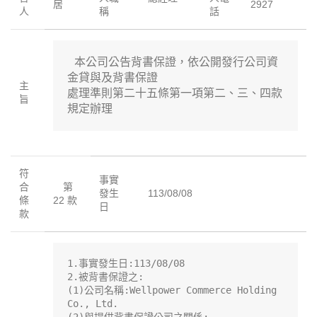
居
2927
人
稱
話
 本公司公告背書保證，依公開發行公司資
金貸與及背書保證

主
處理準則第二十五條第一項第二、三、四款
旨
規定辦理
符
事實
合
第
發生
113/08/08
條
22 款
日
款
1.事實發生日:113/08/08

2.被背書保證之:

(1)公司名稱:Wellpower Commerce Holding 
Co., Ltd.
