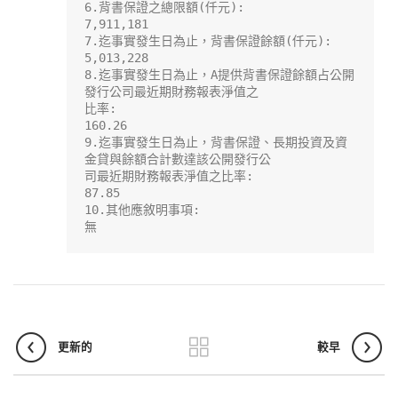
6.背書保證之總限額(仟元):

7,911,181

7.迄事實發生日為止，背書保證餘額(仟元):

5,013,228

8.迄事實發生日為止，A提供背書保證餘額占公開
發行公司最近期財務報表淨值之

比率:

160.26

9.迄事實發生日為止，背書保證、長期投資及資
金貸與餘額合計數達該公開發行公

司最近期財務報表淨值之比率:

87.85

10.其他應敘明事項:

無
更新的
較早