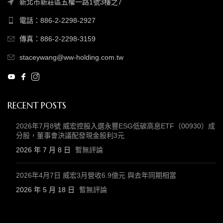
新北市新莊區五權一路1號3樓之7
電話：886-2-2298-2927
傳真：886-2-2298-3159
staceywang@ww-holding.com.tw
RECENT POSTS
2026年7月8號 威宏控股入選永豐ESG低碳高息ETF（00930）成
分股，董事會決議配發現金股利3元
2026 年 7 月 8 日
暫無評論
2026年4月7日 威宏3月營收6.9億元 與去年同期相當
2026 年 5 月 18 日
暫無評論