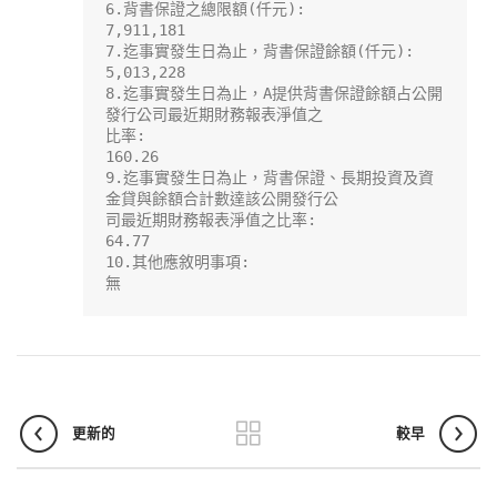
6.背書保證之總限額(仟元):

7,911,181

7.迄事實發生日為止，背書保證餘額(仟元):

5,013,228

8.迄事實發生日為止，A提供背書保證餘額占公開
發行公司最近期財務報表淨值之

比率:

160.26

9.迄事實發生日為止，背書保證、長期投資及資
金貸與餘額合計數達該公開發行公

司最近期財務報表淨值之比率:

64.77

10.其他應敘明事項:

無
更新的
較早