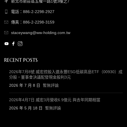
新北市新莊區五權一路1號3樓之7
電話：886-2-2298-2927
傳真：886-2-2298-3159
staceywang@ww-holding.com.tw
RECENT POSTS
2026年7月8號 威宏控股入選永豐ESG低碳高息ETF（00930）成
分股，董事會決議配發現金股利3元
2026 年 7 月 8 日
暫無評論
2026年4月7日 威宏3月營收6.9億元 與去年同期相當
2026 年 5 月 18 日
暫無評論