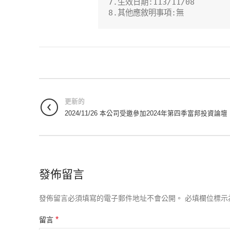
7.生效日期:113/11/08

8.其他應敘明事項:無
更新的
2024/11/26 本公司受邀參加2024年第四季富邦投資論壇
發佈留言
發佈留言必須填寫的電子郵件地址不會公開。
必填欄位標示
*
留言