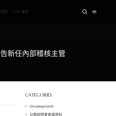
絡我們
ESG 專區
EN
mited 公告新任內部稽核主管
CATEGORIES
Uncategorized
公開說明會會議資料