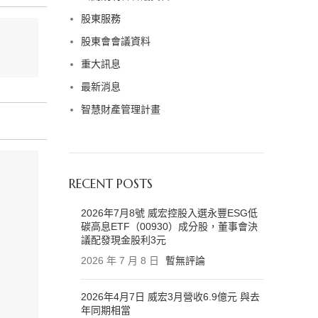
股東服務
股東會會議資料
重大訊息
最新消息
智慧財產管理計畫
RECENT POSTS
2026年7月8號 威宏控股入選永豐ESG低
碳高息ETF（00930）成分股，董事會決
議配發現金股利3元
2026 年 7 月 8 日
暫無評論
2026年4月7日 威宏3月營收6.9億元 與去
年同期相當