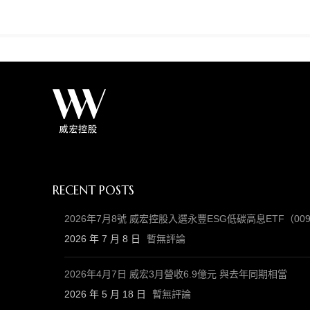
RECENT POSTS
2026年7月8號 威宏控股入選永豐ESG低碳高息ETF（
2026 年 7 月 8 日
暫無評論
2026年4月7日 威宏3月營收6.9億元 與去年同期相當
2026 年 5 月 18 日
暫無評論