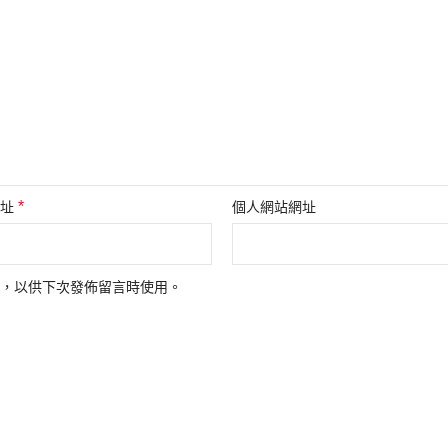
*
地址
個人網站網址
，以供下次發佈留言時使用。