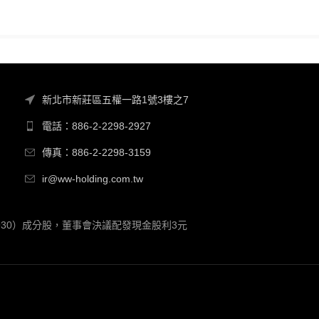
新北市新莊區五權一路1號3樓之7
電話：886-2-2298-2927
傳真：886-2-2298-3159
ir@ww-holding.com.tw
00930）成分股，董事會決議配發現金股利3元