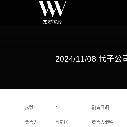
2024/11/08 代子公司
序號
4
發言日期
發言人
許新居
發言人職稱