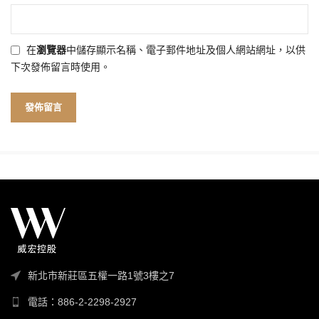
在
瀏覽器
中儲存顯示名稱、電子郵件地址及個人網站網址，以供
下次發佈留言時使用。
新北市新莊區五權一路1號3樓之7
電話：886-2-2298-2927