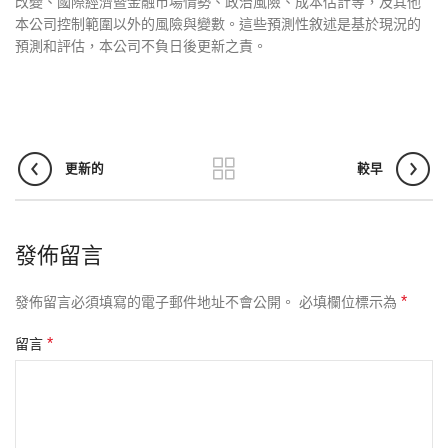
改變、國際經濟暨金融市場情勢、政治風險、成本估計等
，
及其他
本公司控制範圍以外的風險與變數。這些預測性敘述是基於現況的
預測和評估
，
本公司不負日後更新之責。
更新的
較早
發佈留言
*
發佈留言必須填寫的電子郵件地址不會公開。
必填欄位標示為
*
留言