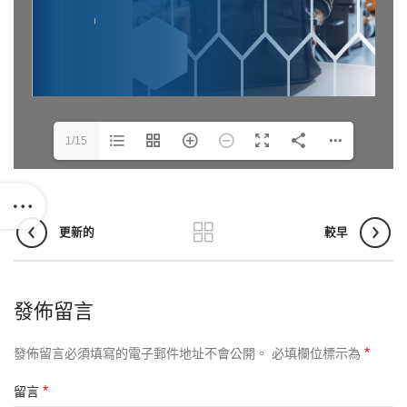
1/15
更新的
較早
發佈留言
*
發佈留言必須填寫的電子郵件地址不會公開。
必填欄位標示為
*
留言