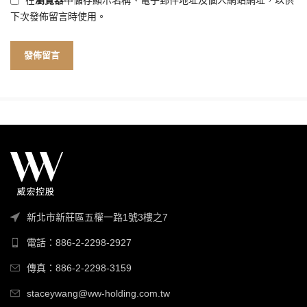
在
瀏覽器
中儲存顯示名稱、電子郵件地址及個人網站網址，以供
下次發佈留言時使用。
新北市新莊區五權一路1號3樓之7
電話：886-2-2298-2927
傳真：886-2-2298-3159
staceywang@ww-holding.com.tw