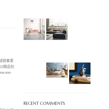
球袋事業
2)精品包
.ww-
RECENT COMMENTS