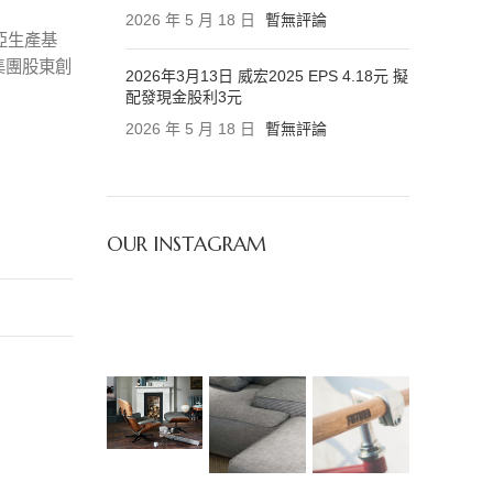
2026 年 5 月 18 日
暫無評論
亞生產基
集團股東創
2026年3月13日 威宏2025 EPS 4.18元 擬
配發現金股利3元
2026 年 5 月 18 日
暫無評論
OUR INSTAGRAM