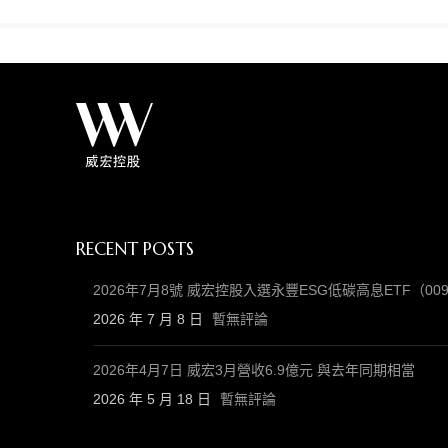
RECENT POSTS
2026年7月8號 威宏控股入選永豐ESG低碳高息ETF（
2026 年 7 月 8 日
暫無評論
2026年4月7日 威宏3月營收6.9億元 與去年同期相當
2026 年 5 月 18 日
暫無評論