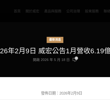
首頁
關於威宏
產品與服務
公司治理
股東服務
聯
最新消息
026年2月9日 威宏公告1月營收6.19
0
開啟 2026 年 5 月 18 日
發佈日期：2026年2月9日