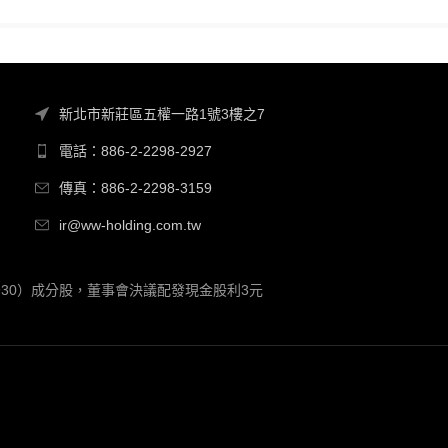
新北市新莊區五權一路1號3樓之7
電話：886-2-2298-2927
傳真：886-2-2298-3159
ir@ww-holding.com.tw
00930）成分股，董事會決議配發現金股利3元