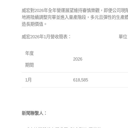
威宏對2026年全年營運展望維持審慎樂觀，即便公司
地將陸續調整完畢並進入量產階段，多元且彈性的生產
造長期價值。
威宏2026年1月營收簡表： 單位：新
年度
2026
期間
1月
618,585
新聞聯繫人：