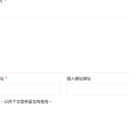
*
為
*
地址
個人網站網址
，以供下次發佈留言時使用。