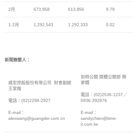
2月
673,958
613,856
9.79
1-2月
1,292,543
1.292,333
0.02
新聞聯繫人：
如時公關 媒體公關部 簡
威宏控股股份有限公司 財會副總
夢嫺
王棠楷
電話：(02)2536-1237／
電話：(02)2298-2927
0936-392876
E-mail：
E-mail：
alexwang@guangder.com.cn
sandychien@time-
ir.com.tw