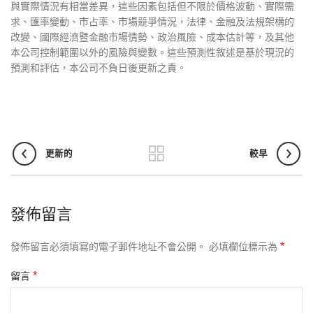
與實際情況有相當差異，這些因素包括但不限於價格波動、實際需
求、匯率變動、市占率、市場競爭情況，法律、金融及法規架構的
改變、國際經濟暨金融市場情勢、政治風險、成本估計等，及其他
本公司控制範圍以外的風險與變數。這些預測性敘述是基於現況的
預測和評估，本公司不負日後更新之責。
更新的
較早
發佈留言
*
發佈留言必須填寫的電子郵件地址不會公開。
必填欄位標示為
*
留言