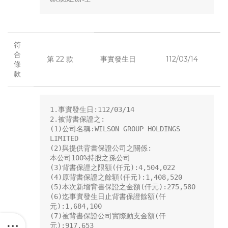
符
合
第 22 款
事實發生日
112/03/14
條
款
1.事實發生日:112/03/14

2.被背書保證之:

(1)公司名稱:WILSON GROUP HOLDINGS 
LIMITED

(2)與提供背書保證公司之關係:

本公司100%持股之孫公司

(3)背書保證之限額(仟元):4,504,022

(4)原背書保證之餘額(仟元):1,408,520

(5)本次新增背書保證之金額(仟元):275,580

(6)迄事實發生日止背書保證餘額(仟
元):1,684,100

(7)被背書保證公司實際動支金額(仟
元):917,653
