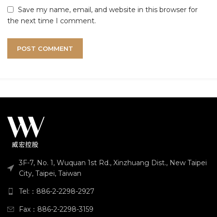
Save my name, email, and website in this browser for
the next time I comment.
3F-7, No. 1, Wuquan 1st Rd., Xinzhuang Dist., New Taipei
City, Taipei, Taiwan
Tel:：886-2-2298-2927
Fax：886-2-2298-3159