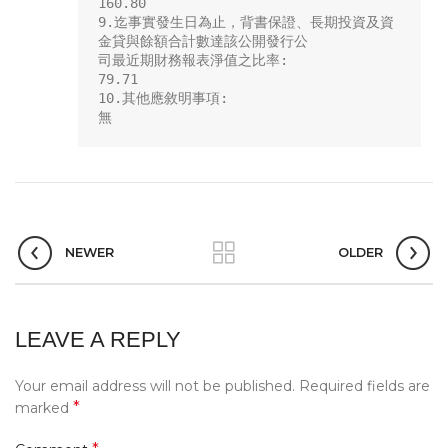
160.80

9.迄事實發生日為止，背書保證、長期投資及資
金貸與餘額合計數達該公開發行公

司最近期財務報表淨值之比率:

79.71

10.其他應敘明事項:

無
NEWER
OLDER
LEAVE A REPLY
Your email address will not be published.
Required fields are
*
marked