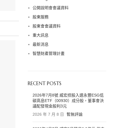
公開說明會會議資料
股東服務
股東會會議資料
重大訊息
最新消息
智慧財產管理計畫
RECENT POSTS
2026年7月8號 威宏控股入選永豐ESG低
碳高息ETF（00930）成分股，董事會決
議配發現金股利3元
2026 年 7 月 8 日
暫無評論