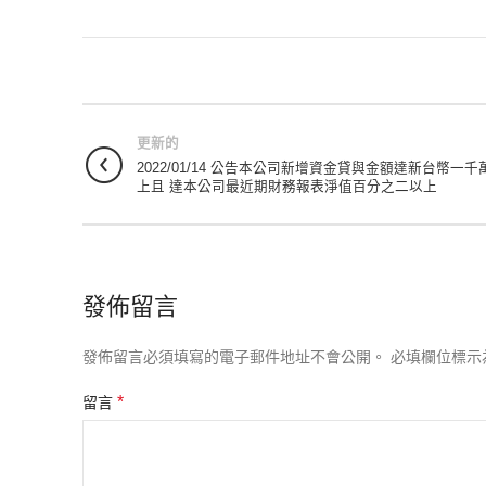
更新的
2022/01/14 公告本公司新增資金貸與金額達新台幣一千
上且 達本公司最近期財務報表淨值百分之二以上
發佈留言
發佈留言必須填寫的電子郵件地址不會公開。
必填欄位標示
*
留言