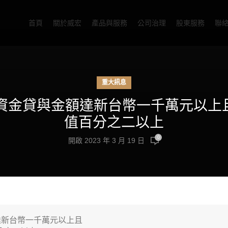
首頁
關於威宏
產品與服務
公司治理
股東服務
聯
重大訊息
公司新增資金貸與金額達新台幣一千萬元以
值百分之二以上
0
開啟 2023 年 3 月 19 日
新台幣一千萬元以上且
