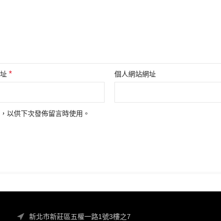
*
地址
個人網站網址
，以供下次發佈留言時使用。
新北市新莊區五權一路1號3樓之7